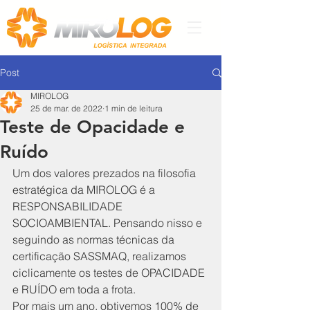
Post
MIROLOG
25 de mar. de 2022
1 min de leitura
Teste de Opacidade e
Ruído
Um dos valores prezados na filosofia 
estratégica da MIROLOG é a 
RESPONSABILIDADE 
SOCIOAMBIENTAL. Pensando nisso e 
seguindo as normas técnicas da 
certificação SASSMAQ, realizamos 
ciclicamente os testes de OPACIDADE 
e RUÍDO em toda a frota.
Por mais um ano, obtivemos 100% de 