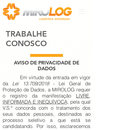
TRABALHE
CONOSCO
AVISO DE PRIVACIDADE DE
DADOS
Em virtude da entrada em vigor
da
Lei 13.709/2018
- Lei Geral de
Proteção de Dados, a MIROLOG requer
o registro da manifestação
LIVRE,
INFORMADA E INEQUÍVOCA
, pela qual
V.S.ª concorda com o tratamento dos
seus dados pessoais, destinados ao
processo seletivo a que está se
candidatando. Por isso, esclarecemos