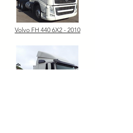
Volvo FH 440 6X2 - 2010
Volvo FH 440 6X2 - 2011
PÁGINA INICIAL