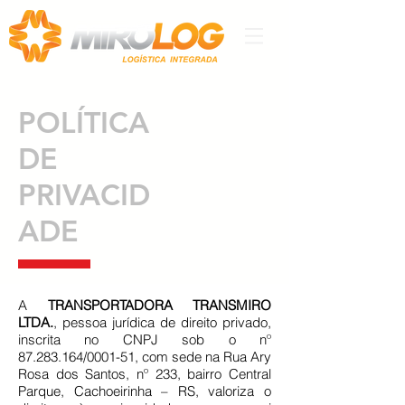
POLÍTICA
DE
PRIVACID
ADE
A
TRANSPORTADORA TRANSMIRO
LTDA.
, pessoa jurídica de direito privado,
inscrita no CNPJ sob o nº
87.283.164
/0001-51, com sede na Rua Ary
Rosa dos Santos, nº 233, bairro Central
Parque, Cachoeirinha – RS, valoriza o