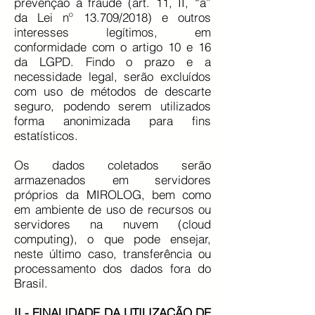
prevenção à fraude (art. 11, II, “a”
da Lei nº 13.709/2018) e outros
interesses legítimos, em
conformidade com o artigo 10 e 16
da LGPD. Findo o prazo e a
necessidade legal, serão excluídos
com uso de métodos de descarte
seguro, podendo serem utilizados
forma anonimizada para fins
estatísticos.
Os dados coletados serão
armazenados em servidores
próprios da MIROLOG, bem como
em ambiente de uso de recursos ou
servidores na nuvem (cloud
computing), o que pode ensejar,
neste último caso, transferência ou
processamento dos dados fora do
Brasil.
II - FINALIDADE DA UTILIZAÇÃO DE