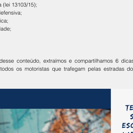
 (lei 13103/15);
defensiva;
ica;
dade;
desse conteúdo, extraímos e compartilhamos 6 dicas,
odos os motoristas que trafegam pelas estradas do B