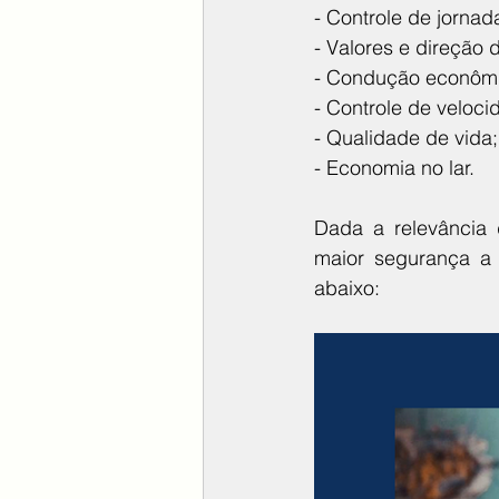
- Controle de jornada
- Valores e direção 
- Condução econôm
- Controle de veloci
- Qualidade de vida;
- Economia no lar.
Dada a relevância 
maior segurança a t
abaixo: