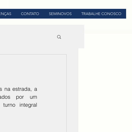
CENÇAS
CONTATO
SEMINOVOS
TRABALHE CONOSCO
 na estrada, a 
rados por um 
no integral 