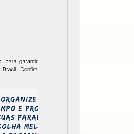
 para garantir 
rasil. Confira 